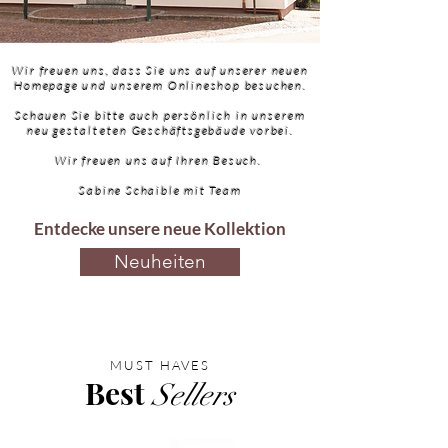
Wir freuen uns, dass
Sie
uns auf unserer neuen
Homepage
und
unserem Onlineshop besuchen.
Schauen Sie bitte auch
persönlich in unserem
neu
gestalteten
Geschäftsgebäude vorbei.
Wir freuen uns auf Ihren Besuch.
Sabine Schaible mit Team
Entdecke unsere neue Kollektion
Neuheiten
MUST HAVES
Best
Sellers