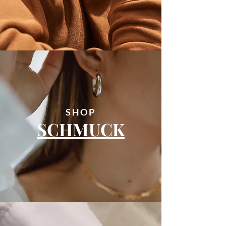
SHOP
SCHMUCK