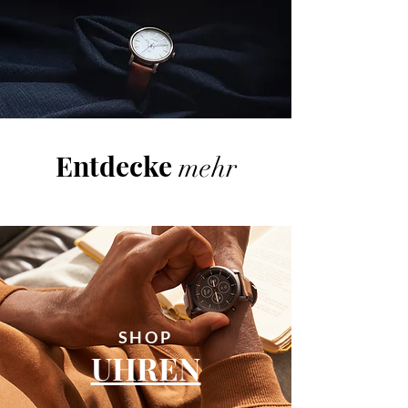
Entdecke
mehr
SHOP
UHREN