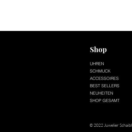
Shop
UHREN
SCHMUCK
ACCESSOIRES
BEST SELLERS
NEUHEITEN
SHOP GESAMT
© 2022 Juwelier Schaib