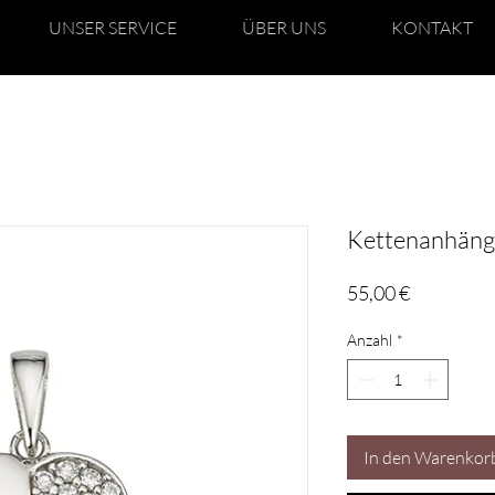
UNSER SERVICE
ÜBER UNS
KONTAKT
Kettenanhänge
Preis
55,00 €
Anzahl
*
In den Warenkor