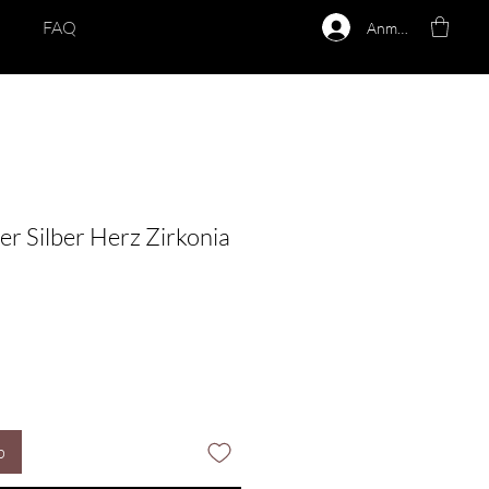
FAQ
Anmelden
r Silber Herz Zirkonia
b