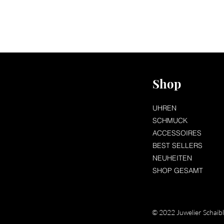
Shop
UHREN
SCHMUCK
ACCESSOIRES
BEST SELLERS
NEUHEITEN
SHOP GESAMT
© 2022 Juwelier Schaib