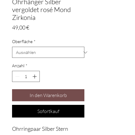
Ohrhänger Silber
vergoldet rosé Mond
Zirkonia
Preis
49,00 €
Oberfläche
*
Anzahl
*
In den Warenkorb
Sofortkauf
Ohrringpaar Silber Stern