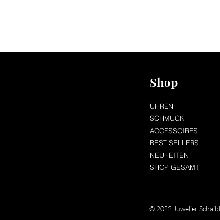
Shop
UHREN
SCHMUCK
ACCESSOIRES
BEST SELLERS
NEUHEITEN
SHOP GESAMT
© 2022 Juwelier Schaib