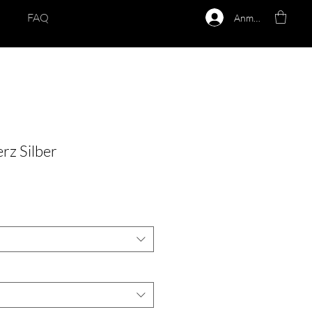
FAQ
Anmelden
rz Silber